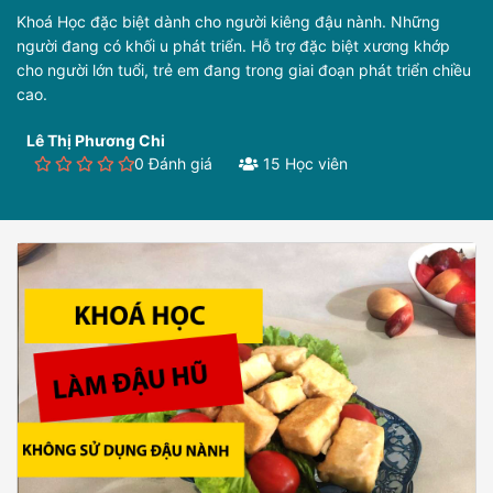
Khoá Học đặc biệt dành cho người kiêng đậu nành. Những
người đang có khối u phát triển. Hỗ trợ đặc biệt xương khớp
cho người lớn tuổi, trẻ em đang trong giai đoạn phát triển chiều
cao.
Lê Thị Phương Chi
0 Đánh giá
15 Học viên