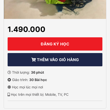
1.490.000
ĐĂNG KÝ HỌC
THÊM VÀO GIỎ HÀNG
Thời lượng:
36 phút
Giáo trình:
30 Bài học
Học mọi lúc mọi nơi
Học trên mọi thiết bị: Mobile, TV, PC