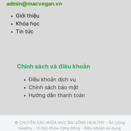
admin@macvegan.vn
Giới thiệu
Khóa học
Tin tức
Chính sách và điều khoản
Điều khoản dịch vụ
Chính sách bảo mật
Hướng dẫn thanh toán
© CHUYÊN CÁC KHÓA HỌC ĂN UỐNG HEALTHY - Ăn Uống
Healthy - Vì Sức Khỏe Cộng Đồng -
Điều khoản sử dụng