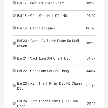
Bài 17 - Kiếm Tra Thành Phẩm
00:50
Bài 18 - Cách Định Hình Đậu Hũ
01:29
Bài 19 - Cách Bảo Quản
00:26
Bài 20 - Cách Lấy Thành Phẩm Ra Khỏi
00:59
Khuôn
Bài 21 - Cách Làm Sốt Chanh Dây
01:37
Bài 22 - Cách Làm Sốt Hoa Hồng
04:54
Bài 23 - Xem Thành Phẩm Đậu Hũ Chanh
00:13
Dây
Bài 24 - Xem Thành Phẩm Đậu Hũ Hoa
00:11
Hồng