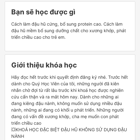
Bạn sẽ học được gì
Cách làm đậu hũ cứng, bổ sung protein cao. Cách làm
đậu hũ mềm bổ sung dưỡng chất cho xương khớp, phát
triển chiều cao cho trẻ em.
Giới thiệu khóa học
Hãy đọc hết trước khi quyết định đăng ký nhé. Trước hết
dành cho Quý Học Viên của tôi, những người đã kiên
nhẫn chờ đợi từ rất lâu trước khi khoá học được nghiên
cứu cẩn thận và ra mắt hôm nay. Dành cho những ai
đang kiêng đậu nành, không muốn sử dụng nhiều đậu
nành, những ai đang có khối u phát triển. Những người
đang có vấn đề xương khớp, cha mẹ muốn con phát
triển chiều cao
💥KHOÁ HỌC ĐẶC BIỆT ĐẬU HŨ KHÔNG SỬ DỤNG ĐẬU
NÀNH