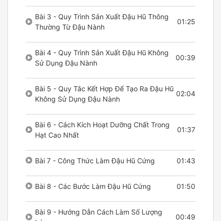
Bài 3 - Quy Trình Sản Xuất Đậu Hũ Thông
01:25
Thường Từ Đậu Nành
Bài 4 - Quy Trình Sản Xuất Đậu Hũ Không
00:39
Sử Dụng Đậu Nành
Bài 5 - Quy Tắc Kết Hợp Để Tạo Ra Đậu Hũ
02:04
Không Sử Dụng Đậu Nành
Bài 6 - Cách Kích Hoạt Dưỡng Chất Trong
01:37
Hạt Cao Nhất
Bài 7 - Công Thức Làm Đậu Hũ Cứng
01:43
Bài 8 - Các Bước Làm Đậu Hũ Cứng
01:50
Bài 9 - Hướng Dẫn Cách Làm Số Lượng
00:49