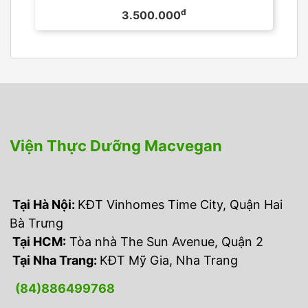
đ
3.500.000
Viện Thực Dưỡng Macvegan
Tại Hà Nội:
KĐT Vinhomes Time City, Quận Hai
Bà Trưng
Tại HCM:
Tòa nhà The Sun Avenue, Quận 2
Tại Nha Trang:
KĐT Mỹ Gia, Nha Trang
(84)
886499768