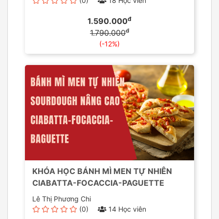
(0)
18 Học viên
đ
1.590.000
đ
1.790.000
(-12%)
KHÓA HỌC BÁNH MÌ MEN TỰ NHIÊN
CIABATTA-FOCACCIA-PAGUETTE
Lê Thị Phương Chi
(0)
14 Học viên