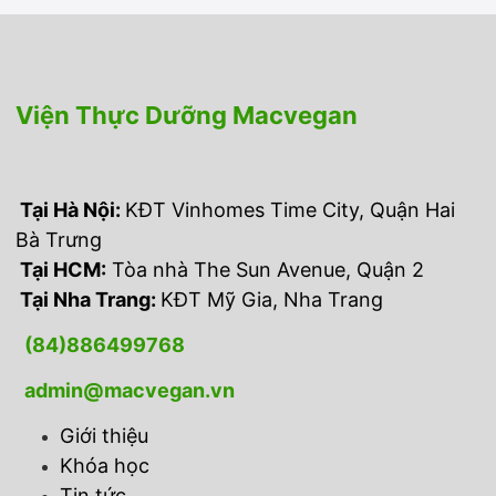
Viện Thực Dưỡng Macvegan
Tại Hà Nội:
KĐT Vinhomes Time City, Quận Hai
Bà Trưng
Tại HCM:
Tòa nhà The Sun Avenue, Quận 2
Tại Nha Trang:
KĐT Mỹ Gia, Nha Trang
(84)
886499768
admin@macvegan.vn
Giới thiệu
Khóa học
Tin tức