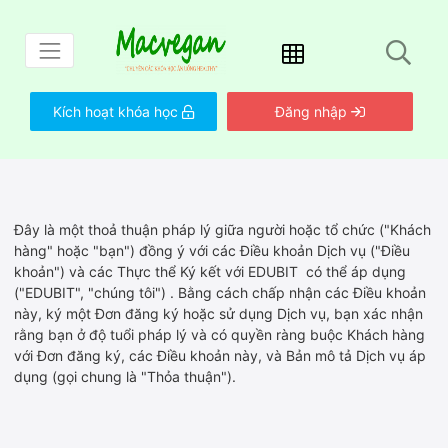
Kích hoạt khóa học
Đăng nhập
Đây là một thoả thuận pháp lý giữa người hoặc tổ chức ("Khách
hàng" hoặc "bạn") đồng ý với các Điều khoản Dịch vụ ("Điều
khoản") và các Thực thể Ký kết với EDUBIT có thể áp dụng
("EDUBIT", "chúng tôi") . Bằng cách chấp nhận các Điều khoản
này, ký một Đơn đăng ký hoặc sử dụng Dịch vụ, bạn xác nhận
rằng bạn ở độ tuổi pháp lý và có quyền ràng buộc Khách hàng
với Đơn đăng ký, các Điều khoản này, và Bản mô tả Dịch vụ áp
dụng (gọi chung là "Thỏa thuận").