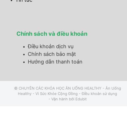
Chính sách và điều khoản
Điều khoản dịch vụ
Chính sách bảo mật
Hướng dẫn thanh toán
© CHUYÊN CÁC KHÓA HỌC ĂN UỐNG HEALTHY - Ăn Uống
Healthy - Vì Sức Khỏe Cộng Đồng -
Điều khoản sử dụng
- Vận hành bởi
Edubit