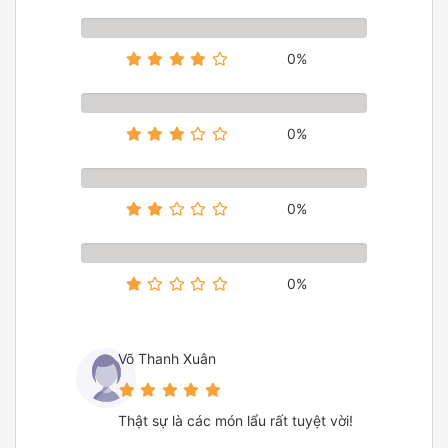
0%
0%
0%
0%
Võ Thanh Xuân
Thật sự là các món lẩu rất tuyệt vời!