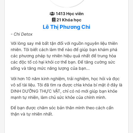
1413 Học viên
21 Khóa học
Lê Thị Phương Chi
- Chi Detox
Với lòng say mê bất tận đối với nguồn nguyên liệu thiên
nhiên. Tôi biết cách làm thế nào để giúp bạn khám phá
các phương pháp tự nhiên hiệu quả nhất để trung hòa
các độc tố có hại khỏi cơ thể bạn. Để tăng cường sức
sống và tăng mức năng lượng của bạn...
Với hơn 10 năm kinh nghiệm, trải nghiệm, học hỏi và đọc
vô số tài liệu. Tôi đã tìm ra được chìa khóa bí mật ở đây là
DINH DƯỠNG THỰC VẬT, chỉ có nó mới giúp bạn khỏe
mạnh tự nhiên, làm chủ sức khỏe của chính mình.
Để bạn được chăm sóc bản thân mình theo cách cẩn
thận và tự nhiên nhất.