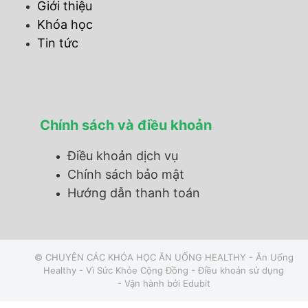
Giới thiệu
Khóa học
Tin tức
Chính sách và điều khoản
Điều khoản dịch vụ
Chính sách bảo mật
Hướng dẫn thanh toán
© CHUYÊN CÁC KHÓA HỌC ĂN UỐNG HEALTHY - Ăn Uống
Healthy - Vì Sức Khỏe Cộng Đồng -
Điều khoản sử dụng
- Vận hành bởi
Edubit