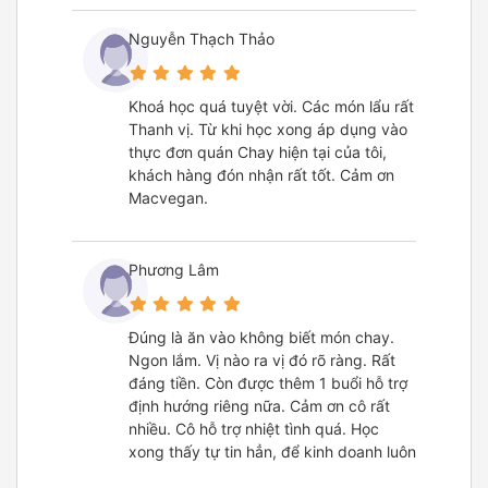
Nguyễn Thạch Thảo
Khoá học quá tuyệt vời. Các món lẩu rất
Thanh vị. Từ khi học xong áp dụng vào
thực đơn quán Chay hiện tại của tôi,
khách hàng đón nhận rất tốt. Cảm ơn
Macvegan.
Phương Lâm
Đúng là ăn vào không biết món chay.
Ngon lắm. Vị nào ra vị đó rõ ràng. Rất
đáng tiền. Còn được thêm 1 buổi hỗ trợ
định hướng riêng nữa. Cảm ơn cô rất
nhiều. Cô hỗ trợ nhiệt tình quá. Học
xong thấy tự tin hẳn, để kinh doanh luôn