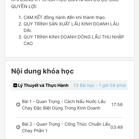
QUYỀN LỢI:
CAM KẾT đồng hành đến khi thành thạo.
QUY TRÌNH SẢN XUẤT LẨU KINH DOANH LÂU
DÀI.
QUY TRÌNH KINH DOANH DÒNG LẨU THU NHẬP
CAO
Nội dung khóa học
Lý Thuyết và Thực Hành
13 Bài học
- 1 giờ 58 phút
Bài 1 - Quan Trọng - Cách Nấu Nước Lẩu
17:56
Chay Đặc Biệt Dùng Trong Kinh Doanh
Bài 2 - Quan Trọng - Công Thức Chuẩn Lẩu
03:49
Chay Phần 1