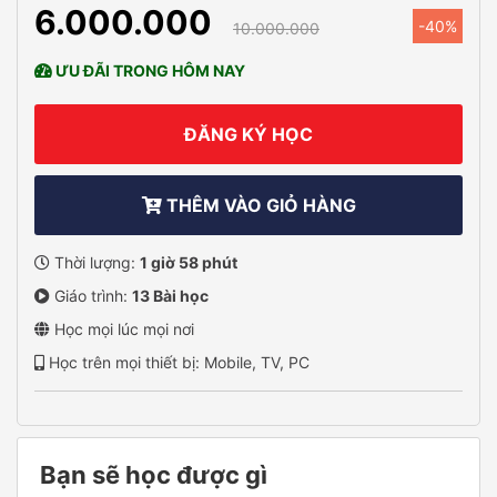
6.000.000
-40%
10.000.000
ƯU ĐÃI TRONG HÔM NAY
ĐĂNG KÝ HỌC
THÊM VÀO GIỎ HÀNG
Thời lượng:
1 giờ 58 phút
Giáo trình:
13 Bài học
Học mọi lúc mọi nơi
Học trên mọi thiết bị: Mobile, TV, PC
Bạn sẽ học được gì