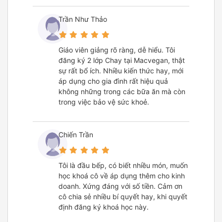
Trần Như Thảo
Giáo viên giảng rõ ràng, dễ hiểu. Tôi
đăng ký 2 lớp Chay tại Macvegan, thật
sự rất bổ ích. Nhiều kiến thức hay, mới
áp dụng cho gia đình rất hiệu quả
không những trong các bữa ăn mà còn
trong việc bảo vệ sức khoẻ.
Chiến Trần
Tôi là đầu bếp, có biết nhiều món, muốn
học khoá cô về áp dụng thêm cho kinh
doanh. Xứng đáng với số tiền. Cảm ơn
cô chia sẻ nhiều bí quyết hay, khi quyết
định đăng ký khoá học này.