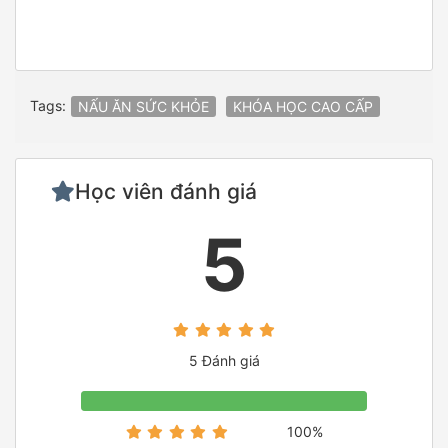
Tags:
NẤU ĂN SỨC KHỎE
KHÓA HỌC CAO CẤP
Học viên đánh giá
5
5 Đánh giá
100%