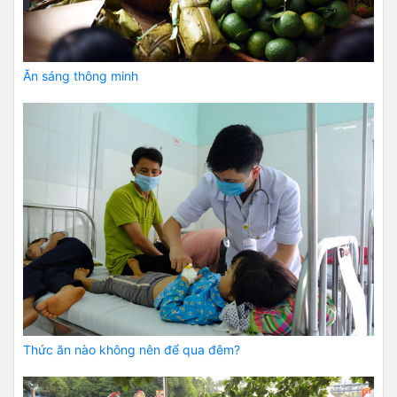
Ăn sáng thông minh
Thức ăn nào không nên để qua đêm?