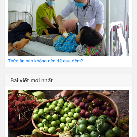
Thức ăn nào không nên để qua đêm?
Bài viết mới nhất