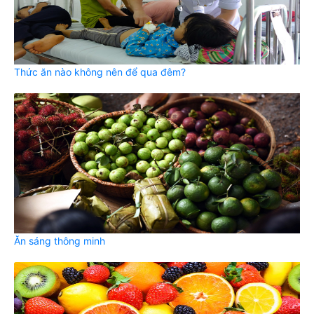
Thức ăn nào không nên để qua đêm?
Ăn sáng thông minh