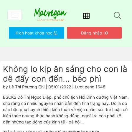
Kích hoạt khóa học
Đăng nhập
Không lo kịp ăn sáng cho con là
dễ đẩy con đến... béo phì
by Lê Thị Phương Chi | 05/01/2022 | Lượt xem: 1648
BSCK2 Đỗ Thị Ngọc Diệp, phó chủ tịch Hội Dinh dưỡng Việt Nam,
cho rằng có nhiều nguyên nhân dẫn đến tình trạng này. Đó là do
các bậc phụ huynh thiếu kiến thức về việc chăm sóc trẻ hoặc có
kiến thức nhưng thực hành không đúng, ngoài ra còn phải kể
đến những tác động của kinh tế - xã hội…