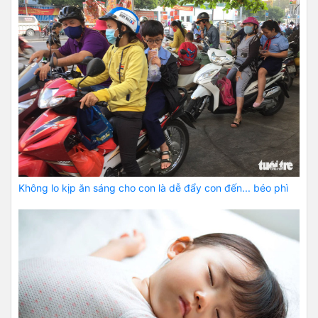
Không lo kịp ăn sáng cho con là dễ đẩy con đến... béo phì